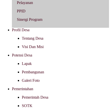
Pelayanan
PPID
Sinergi Program
Profil Desa
Tentang Desa
Visi Dan Misi
Potensi Desa
Lapak
Pembangunan
Galeri Foto
Pemerintahan
Pemerintah Desa
SOTK