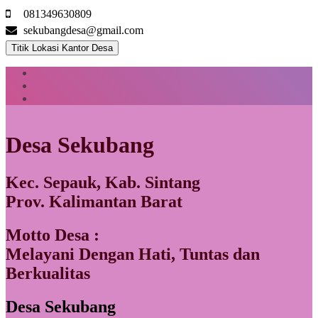
081349630809
sekubangdesa@gmail.com
Titik Lokasi Kantor Desa
Desa Sekubang
Kec. Sepauk, Kab. Sintang
Prov. Kalimantan Barat
Motto Desa :
Melayani Dengan Hati, Tuntas dan
Berkualitas
Desa Sekubang