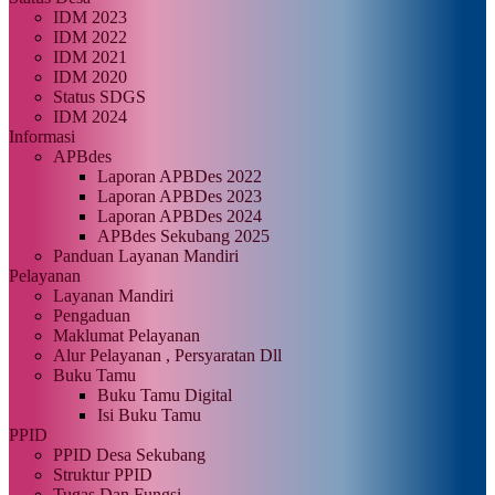
IDM 2023
IDM 2022
IDM 2021
IDM 2020
Status SDGS
IDM 2024
Informasi
APBdes
Laporan APBDes 2022
Laporan APBDes 2023
Laporan APBDes 2024
APBdes Sekubang 2025
Panduan Layanan Mandiri
Pelayanan
Layanan Mandiri
Pengaduan
Maklumat Pelayanan
Alur Pelayanan , Persyaratan Dll
Buku Tamu
Buku Tamu Digital
Isi Buku Tamu
PPID
PPID Desa Sekubang
Struktur PPID
Tugas Dan Fungsi