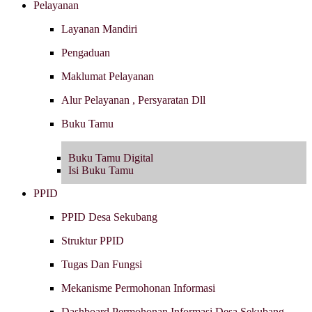
Pelayanan
Layanan Mandiri
Pengaduan
Maklumat Pelayanan
Alur Pelayanan , Persyaratan Dll
Buku Tamu
Buku Tamu Digital
Isi Buku Tamu
PPID
PPID Desa Sekubang
Struktur PPID
Tugas Dan Fungsi
Mekanisme Permohonan Informasi
Dashboard Permohonan Informasi Desa Sekubang