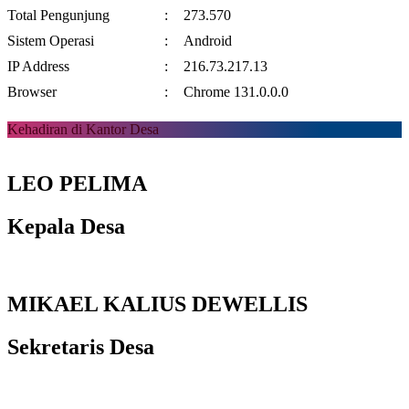
Total Pengunjung
:
273.570
Sistem Operasi
:
Android
IP Address
:
216.73.217.13
Browser
:
Chrome 131.0.0.0
Kehadiran di Kantor Desa
LEO PELIMA
Kepala Desa
MIKAEL KALIUS DEWELLIS
Sekretaris Desa