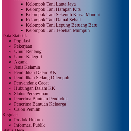
Kelompok Tani Lanta Jaya
Kelompok Tani Harapan Kita
Kelompok Tani Sekenuh Karya Mandiri
Kelompok Tani Damai Sehati
Kelompok Tani Lepung Beruang Baru
Kelompok Tani Tebelian Mumpun
Data Statistik
Populasi
Pekerjaan
Umur Rentang
Umur Kategori
Agama
Jenis Kelamin
Pendidikan Dalam KK
Pendidikan Sedang Ditempuh
Penyandang Cacat
Hubungan Dalam KK
Status Perkawinan
Penerima Bantuan Penduduk
Penerima Bantuan Keluarga
Calon Pemilih
Regulasi
Produk Hukum
Informasi Publik
Status Desa