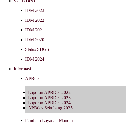
Status Desa
IDM 2023
IDM 2022
IDM 2021
IDM 2020
Status SDGS
IDM 2024
Informasi
APBdes
Laporan APBDes 2022
Laporan APBDes 2023
Laporan APBDes 2024
APBdes Sekubang 2025
Panduan Layanan Mandiri