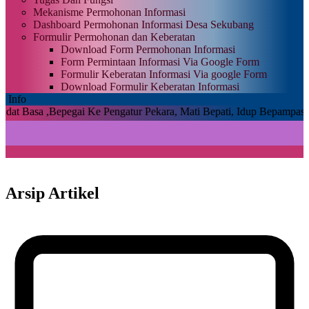
Mekanisme Permohonan Informasi
Dashboard Permohonan Informasi Desa Sekubang
Formulir Permohonan dan Keberatan
Download Form Permohonan Informasi
Form Permintaan Informasi Via Google Form
Formulir Keberatan Informasi Via google Form
Download Formulir Keberatan Informasi
Info
i Ke Pengatur Pekara, Mati Bepati, Idup Bepampas , Malu Bekesupan
Arsip Artikel