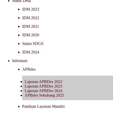
Status Desa
IDM 2023
IDM 2022
IDM 2021
IDM 2020
Status SDGS
IDM 2024
Informasi
APBdes
Laporan APBDes 2022
Laporan APBDes 2023
Laporan APBDes 2024
APBdes Sekubang 2025
Panduan Layanan Mandiri