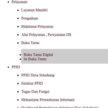
Pelayanan
Layanan Mandiri
Pengaduan
Maklumat Pelayanan
Alur Pelayanan , Persyaratan Dll
Buku Tamu
Buku Tamu Digital
Isi Buku Tamu
PPID
PPID Desa Sekubang
Struktur PPID
Tugas Dan Fungsi
Mekanisme Permohonan Informasi
Dashboard Permohonan Informasi Desa Sekubang