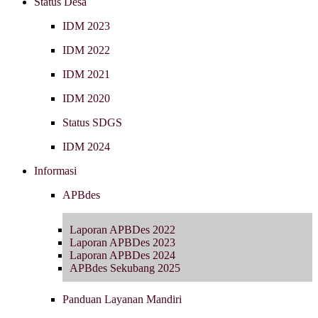
Status Desa
IDM 2023
IDM 2022
IDM 2021
IDM 2020
Status SDGS
IDM 2024
Informasi
APBdes
Laporan APBDes 2022
Laporan APBDes 2023
Laporan APBDes 2024
APBdes Sekubang 2025
Panduan Layanan Mandiri