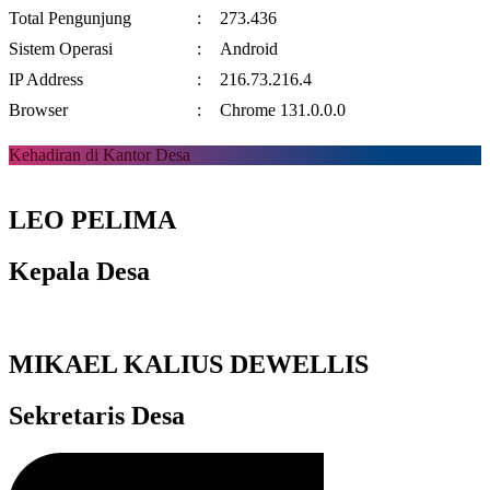
Total Pengunjung
:
273.436
Sistem Operasi
:
Android
IP Address
:
216.73.216.4
Browser
:
Chrome 131.0.0.0
Kehadiran di Kantor Desa
LEO PELIMA
Kepala Desa
MIKAEL KALIUS DEWELLIS
Sekretaris Desa