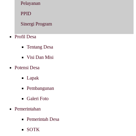
Pelayanan
PPID
Sinergi Program
Profil Desa
Tentang Desa
Visi Dan Misi
Potensi Desa
Lapak
Pembangunan
Galeri Foto
Pemerintahan
Pemerintah Desa
SOTK