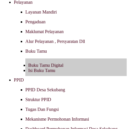
Pelayanan
Layanan Mandiri
Pengaduan
Maklumat Pelayanan
Alur Pelayanan , Persyaratan Dll
Buku Tamu
Buku Tamu Digital
Isi Buku Tamu
PPID
PPID Desa Sekubang
Struktur PPID
Tugas Dan Fungsi
Mekanisme Permohonan Informasi
Dashboard Permohonan Informasi Desa Sekubang