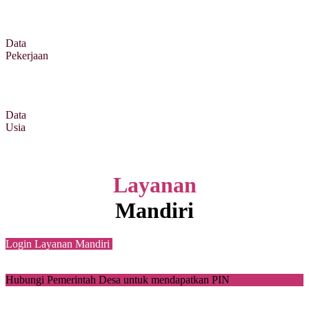
Data
Pekerjaan
Data
Usia
Layanan
Mandiri
Login Layanan Mandiri
Hubungi Pemerintah Desa untuk mendapatkan PIN