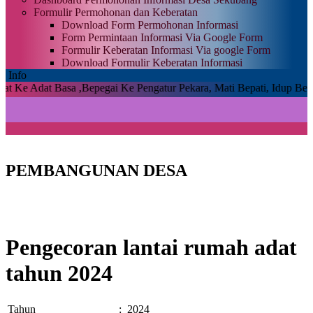
Formulir Permohonan dan Keberatan
Download Form Permohonan Informasi
Form Permintaan Informasi Via Google Form
Formulir Keberatan Informasi Via google Form
Download Formulir Keberatan Informasi
Info
 Basa ,Bepegai Ke Pengatur Pekara, Mati Bepati, Idup Bepampas , M
PEMBANGUNAN DESA
Pengecoran lantai rumah adat
tahun 2024
Tahun
:
2024