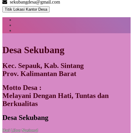
sekubangdesa@gmail.com
Titik Lokasi Kantor Desa
Desa Sekubang
Kec. Sepauk, Kab. Sintang
Prov. Kalimantan Barat
Motto Desa :
Melayani Dengan Hati, Tuntas dan
Berkualitas
Desa Sekubang
Hari Libur Nasional