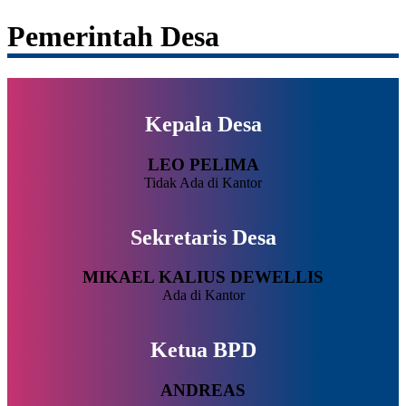
Pemerintah Desa
Kepala Desa
LEO PELIMA
Tidak Ada di Kantor
Sekretaris Desa
MIKAEL KALIUS DEWELLIS
Ada di Kantor
Ketua BPD
ANDREAS