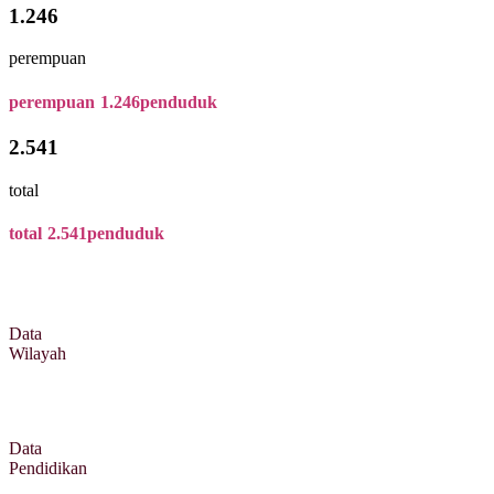
1.246
perempuan
perempuan
1.246
penduduk
2.541
total
total
2.541
penduduk
Data
Wilayah
Data
Pendidikan