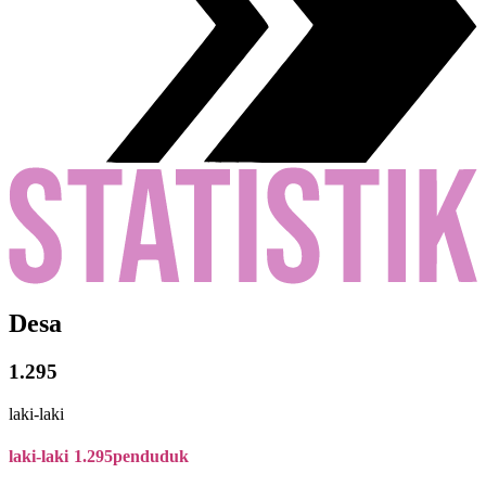
Desa
1.295
laki-laki
laki-laki
1.295
penduduk