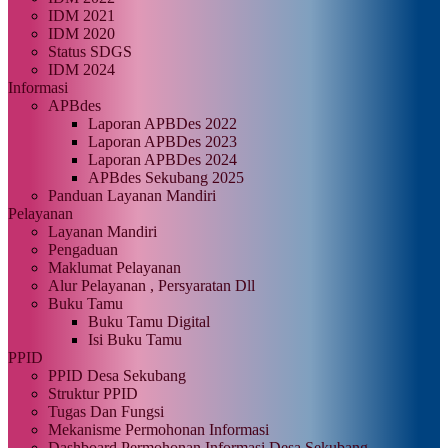
IDM 2021
IDM 2020
Status SDGS
IDM 2024
Informasi
APBdes
Laporan APBDes 2022
Laporan APBDes 2023
Laporan APBDes 2024
APBdes Sekubang 2025
Panduan Layanan Mandiri
Pelayanan
Layanan Mandiri
Pengaduan
Maklumat Pelayanan
Alur Pelayanan , Persyaratan Dll
Buku Tamu
Buku Tamu Digital
Isi Buku Tamu
PPID
PPID Desa Sekubang
Struktur PPID
Tugas Dan Fungsi
Mekanisme Permohonan Informasi
Dashboard Permohonan Informasi Desa Sekubang