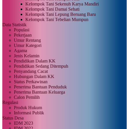
Kelompok Tani Sekenuh Karya Mandiri
Kelompok Tani Damai Sehati
Kelompok Tani Lepung Beruang Baru
Kelompok Tani Tebelian Mumpun
Data Statistik
Populasi
Pekerjaan
Umur Rentang
Umur Kategori
Agama
Jenis Kelamin
Pendidikan Dalam KK
Pendidikan Sedang Ditempuh
Penyandang Cacat
Hubungan Dalam KK
Status Perkawinan
Penerima Bantuan Penduduk
Penerima Bantuan Keluarga
Calon Pemilih
Regulasi
Produk Hukum
Informasi Publik
Status Desa
IDM 2023
IDM 2022